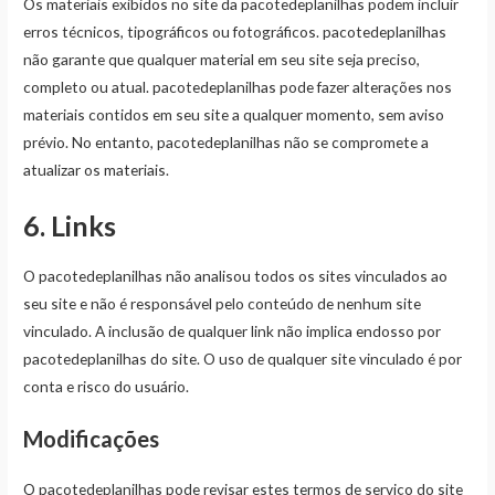
Os materiais exibidos no site da pacotedeplanilhas podem incluir
erros técnicos, tipográficos ou fotográficos. pacotedeplanilhas
não garante que qualquer material em seu site seja preciso,
completo ou atual. pacotedeplanilhas pode fazer alterações nos
materiais contidos em seu site a qualquer momento, sem aviso
prévio. No entanto, pacotedeplanilhas não se compromete a
atualizar os materiais.
6. Links
O pacotedeplanilhas não analisou todos os sites vinculados ao
seu site e não é responsável pelo conteúdo de nenhum site
vinculado. A inclusão de qualquer link não implica endosso por
pacotedeplanilhas do site. O uso de qualquer site vinculado é por
conta e risco do usuário.
Modificações
O pacotedeplanilhas pode revisar estes termos de serviço do site