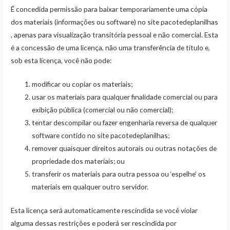
É concedida permissão para baixar temporariamente uma cópia
dos materiais (informações ou software) no site pacotedeplanilhas
, apenas para visualização transitória pessoal e não comercial. Esta
é a concessão de uma licença, não uma transferência de título e,
sob esta licença, você não pode:
modificar ou copiar os materiais;
usar os materiais para qualquer finalidade comercial ou para
exibição pública (comercial ou não comercial);
tentar descompilar ou fazer engenharia reversa de qualquer
software contido no site pacotedeplanilhas;
remover quaisquer direitos autorais ou outras notações de
propriedade dos materiais; ou
transferir os materiais para outra pessoa ou ‘espelhe’ os
materiais em qualquer outro servidor.
Esta licença será automaticamente rescindida se você violar
alguma dessas restrições e poderá ser rescindida por