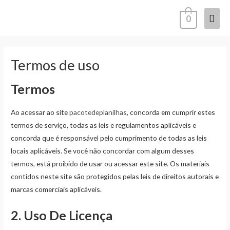
Ir
Men
0
para
o
princ
conteúdo
Termos de uso
Termos
Ao acessar ao site
pacotedeplanilhas
, concorda em cumprir estes
termos de serviço, todas as leis e regulamentos aplicáveis ​​e
concorda que é responsável pelo cumprimento de todas as leis
locais aplicáveis. Se você não concordar com algum desses
termos, está proibido de usar ou acessar este site. Os materiais
contidos neste site são protegidos pelas leis de direitos autorais e
marcas comerciais aplicáveis.
2. Uso De Licença