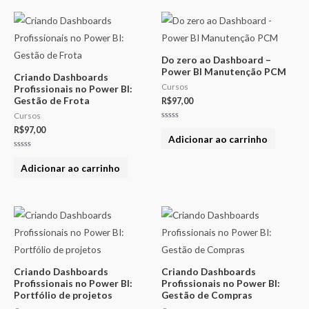
Do zero ao Dashboard –
Power BI Manutenção PCM
Criando Dashboards
Cursos
Profissionais no Power BI:
Gestão de Frota
R$
97,00
Cursos
Avaliação
R$
97,00
0
Adicionar ao carrinho
de
5
Avaliação
0
Adicionar ao carrinho
de
5
Criando Dashboards
Criando Dashboards
Profissionais no Power BI:
Profissionais no Power BI:
Portfólio de projetos
Gestão de Compras