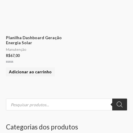
Planilha Dashboard Geração
Energia Solar
Manutenção
R$
67,00
Avaliação
0
Adicionar ao carrinho
de
5
P
P
P
e
s
r
r
q
u
e
e
i
s
Categorias dos produtos
a
ç
ç
r