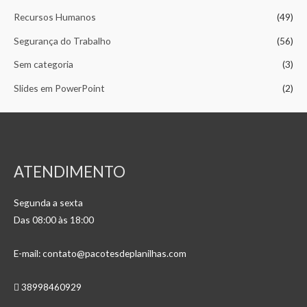
Recursos Humanos
(49)
Segurança do Trabalho
(56)
Sem categoria
(3)
Slides em PowerPoint
(2)
ATENDIMENTO
Segunda a sexta
Das 08:00 às 18:00
E-mail: contato@pacotesdeplanilhas.com
38998460929