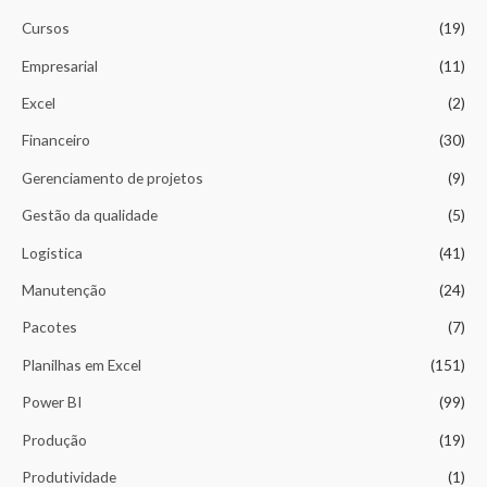
t
o
Cursos
(19)
s
Empresarial
(11)
Excel
(2)
Financeiro
(30)
Gerenciamento de projetos
(9)
Gestão da qualidade
(5)
Logistica
(41)
Manutenção
(24)
Pacotes
(7)
Planilhas em Excel
(151)
Power BI
(99)
Produção
(19)
Produtividade
(1)