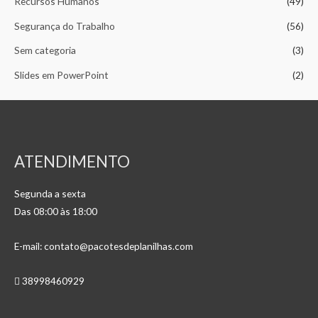
Recursos Humanos
(49)
Segurança do Trabalho
(56)
Sem categoria
(3)
Slides em PowerPoint
(2)
ATENDIMENTO
Segunda a sexta
Das 08:00 às 18:00
E-mail: contato@pacotesdeplanilhas.com
38998460929