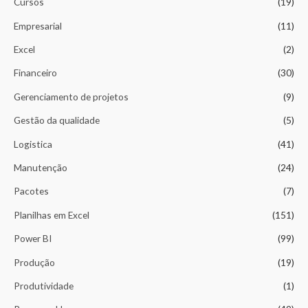
Cursos
(19)
s
Empresarial
(11)
Excel
(2)
Financeiro
(30)
Gerenciamento de projetos
(9)
Gestão da qualidade
(5)
Logistica
(41)
Manutenção
(24)
Pacotes
(7)
Planilhas em Excel
(151)
Power BI
(99)
Produção
(19)
Produtividade
(1)