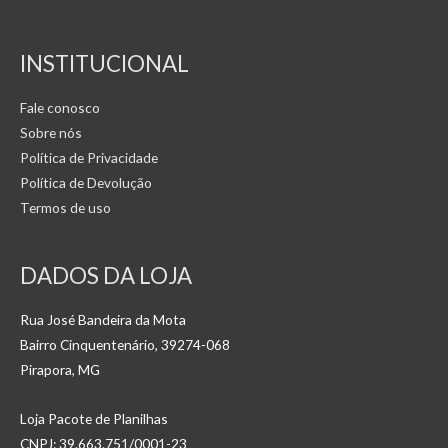
INSTITUCIONAL
Fale conosco
Sobre nós
Política de Privacidade
Política de Devolução
Termos de uso
DADOS DA LOJA
Rua José Bandeira da Mota
Bairro Cinquentenário, 39274-068
Pirapora, MG
Loja Pacote de Planilhas
CNPJ: 39.663.751/0001-23