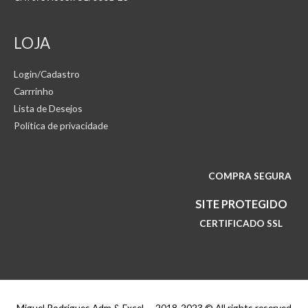
LOJA
Login/Cadastro
Carrrinho
Lista de Desejos
Política de privacidade
COMPRA SEGURA
SITE PROTEGIDO
CERTIFICADO SSL
Miguel Rodrigues Adm & Excel — 2018-2023 © All rights reserved