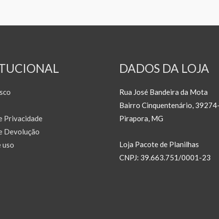
ITUCIONAL
DADOS DA LOJA
sco
Rua José Bandeira da Mota
Bairro Cinquentenário, 39274
de Privacidade
Pirapora, MG
de Devolução
Loja Pacote de Planilhas
 uso
CNPJ: 39.663.751/0001-23