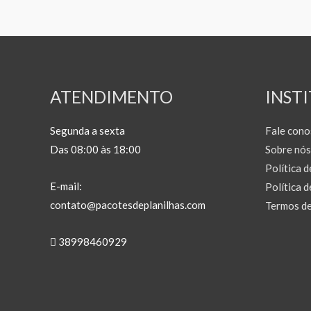
ATENDIMENTO
INST
Segunda a sexta
Fale cono
Das 08:00 às 18:00
Sobre nós
Política 
E-mail:
Política 
contato@pacotesdeplanilhas.com
Termos de
38998460929