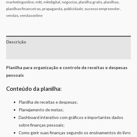
marketingonline
,
mkt
,
mktdigital
,
negocios
,
planilha gratis
,
planilhas
,
planilhas financeiras
,
propaganda
,
publicidade
,
sucesso empreender
,
vendas
,
vendasonline
Descrição
Avaliações (0)
Planilha para organização e controle de receitas e despesas
pessoais
Conteúdo da planilha:
Planilha de receitas e despesas;
Planejamento de metas;
Dashboard interativo com gráficos e importantes dados
sobre finanças pessoais;
Como gerir suas finanças segundo os ensinamentos do livro